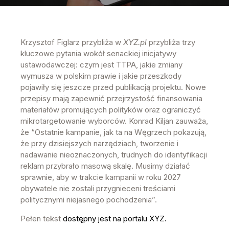
Krzysztof Figlarz przybliża w
XYZ.pl
przybliża trzy
kluczowe pytania wokół senackiej inicjatywy
ustawodawczej: czym jest TTPA, jakie zmiany
wymusza w polskim prawie i jakie przeszkody
pojawiły się jeszcze przed publikacją projektu. Nowe
przepisy mają zapewnić przejrzystość finansowania
materiałów promujących polityków oraz ograniczyć
mikrotargetowanie wyborców. Konrad Kiljan zauważa,
że “Ostatnie kampanie, jak ta na Węgrzech pokazują,
że przy dzisiejszych narzędziach, tworzenie i
nadawanie nieoznaczonych, trudnych do identyfikacji
reklam przybrało masową skalę. Musimy działać
sprawnie, aby w trakcie kampanii w roku 2027
obywatele nie zostali przygnieceni treściami
politycznymi niejasnego pochodzenia”.
Pełen tekst
dostępny jest na portalu XYZ.