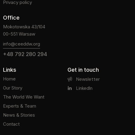
Privacy policy
Office
Mokotowska 43/104
00-551 Warsaw
info@ceeddw.org
+48 792 280 294
Links
Get in touch
Home
Newsletter
Our Story
LinkedIn
The World We Want
Experts & Team
News & Stories
Contact