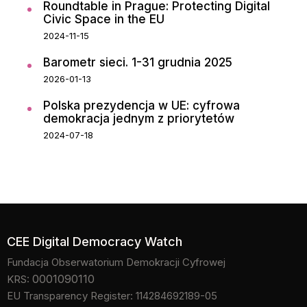
Roundtable in Prague: Protecting Digital
Civic Space in the EU
2024-11-15
Barometr sieci. 1-31 grudnia 2025
2026-01-13
Polska prezydencja w UE: cyfrowa
demokracja jednym z priorytetów
2024-07-18
CEE Digital Democracy Watch
Fundacja Obserwatorium Demokracji Cyfrowej
0001090110
KRS:
EU Transparency Register: 114284692189-05