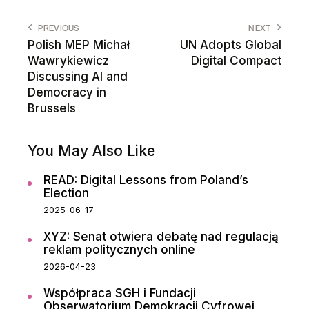
PREVIOUS
NEXT
Polish MEP Michał
UN Adopts Global
Wawrykiewicz
Digital Compact
Discussing AI and
Democracy in
Brussels
You May Also Like
READ: Digital Lessons from Poland’s
Election
2025-06-17
XYZ: Senat otwiera debatę nad regulacją
reklam politycznych online
2026-04-23
Współpraca SGH i Fundacji
Obserwatorium Demokracji Cyfrowej