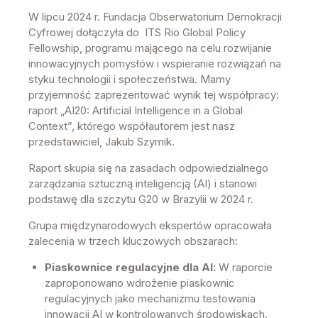
W lipcu 2024 r. Fundacja Obserwatorium Demokracji
Cyfrowej dołączyła do ITS Rio Global Policy
Fellowship, programu mającego na celu rozwijanie
innowacyjnych pomysłów i wspieranie rozwiązań na
styku technologii i społeczeństwa. Mamy
przyjemność zaprezentować wynik tej współpracy:
raport „AI20: Artificial Intelligence in a Global
Context”, którego współautorem jest nasz
przedstawiciel, Jakub Szymik.
Raport skupia się na zasadach odpowiedzialnego
zarządzania sztuczną inteligencją (AI) i stanowi
podstawę dla szczytu G20 w Brazylii w 2024 r.
Grupa międzynarodowych ekspertów opracowała
zalecenia w trzech kluczowych obszarach:
Piaskownice regulacyjne dla AI
: W raporcie
zaproponowano wdrożenie piaskownic
regulacyjnych jako mechanizmu testowania
innowacji AI w kontrolowanych środowiskach.