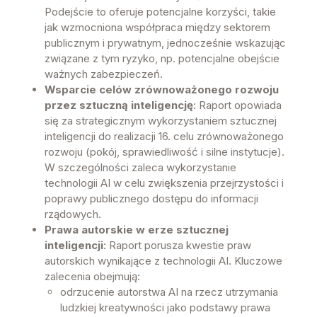
Podejście to oferuje potencjalne korzyści, takie
jak wzmocniona współpraca między sektorem
publicznym i prywatnym, jednocześnie wskazując
związane z tym ryzyko, np. potencjalne obejście
ważnych zabezpieczeń.
Wsparcie celów zrównoważonego rozwoju
przez sztuczną inteligencję
: Raport opowiada
się za strategicznym wykorzystaniem sztucznej
inteligencji do realizacji 16. celu zrównoważonego
rozwoju (pokój, sprawiedliwość i silne instytucje).
W szczególności zaleca wykorzystanie
technologii AI w celu zwiększenia przejrzystości i
poprawy publicznego dostępu do informacji
rządowych.
Prawa autorskie w erze sztucznej
inteligencji
: Raport porusza kwestie praw
autorskich wynikające z technologii AI. Kluczowe
zalecenia obejmują:
odrzucenie autorstwa AI na rzecz utrzymania
ludzkiej kreatywności jako podstawy prawa