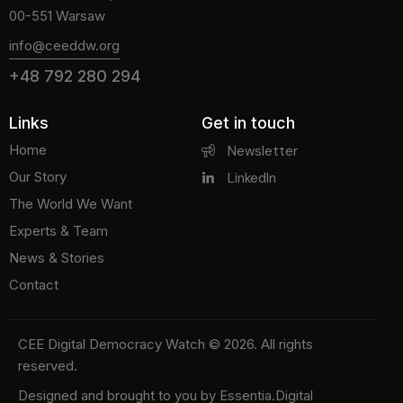
00-551 Warsaw
info@ceeddw.org
+48 792 280 294
Links
Get in touch
Home
Newsletter
Our Story
LinkedIn
The World We Want
Experts & Team
News & Stories
Contact
CEE Digital Democracy Watch
© 2026. All rights
reserved.
Designed and brought to you by
Essentia.Digital