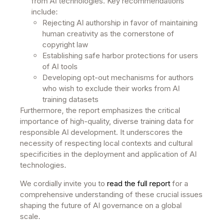
from AI technologies. Key recommendations
include:
Rejecting AI authorship in favor of maintaining
human creativity as the cornerstone of
copyright law
Establishing safe harbor protections for users
of AI tools
Developing opt-out mechanisms for authors
who wish to exclude their works from AI
training datasets
Furthermore, the report emphasizes the critical
importance of high-quality, diverse training data for
responsible AI development. It underscores the
necessity of respecting local contexts and cultural
specificities in the deployment and application of AI
technologies.
We cordially invite you to
read the full report
for a
comprehensive understanding of these crucial issues
shaping the future of AI governance on a global
scale.