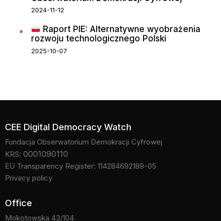
2024-11-12
Raport PIE: Alternatywne wyobrażenia
rozwoju technologicznego Polski
2025-10-07
CEE Digital Democracy Watch
Fundacja Obserwatorium Demokracji Cyfrowej
0001090110
KRS:
EU Transparency Register: 114284692189-05
Privacy policy
Office
Mokotowska 43/104