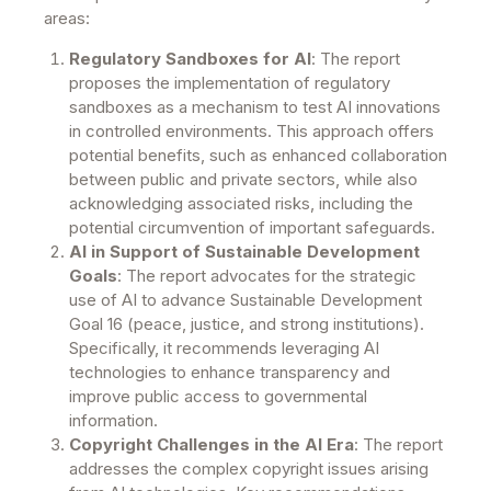
areas:
Regulatory Sandboxes for AI
: The report
proposes the implementation of regulatory
sandboxes as a mechanism to test AI innovations
in controlled environments. This approach offers
potential benefits, such as enhanced collaboration
between public and private sectors, while also
acknowledging associated risks, including the
potential circumvention of important safeguards.
AI in Support of Sustainable Development
Goals
: The report advocates for the strategic
use of AI to advance Sustainable Development
Goal 16 (peace, justice, and strong institutions).
Specifically, it recommends leveraging AI
technologies to enhance transparency and
improve public access to governmental
information.
Copyright Challenges in the AI Era
: The report
addresses the complex copyright issues arising