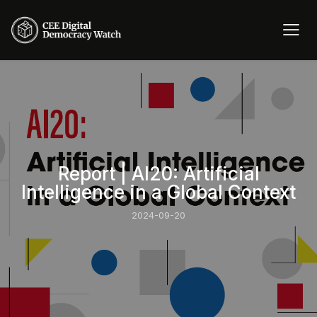
Report | AI20: Artificial
Intelligence in a Global Context
2024-09-20