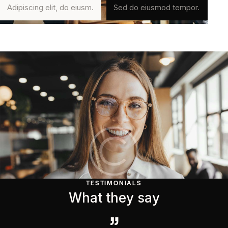
Adipiscing elit, do eiusm.
Sed do eiusmod tempor.
TESTIMONIALS
What they say