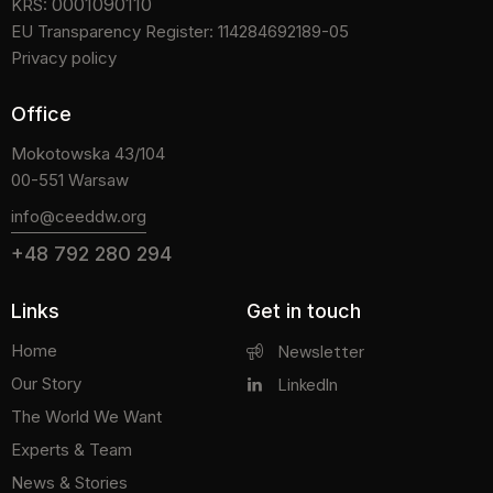
0001090110
KRS:
EU Transparency Register: 114284692189-05
Privacy policy
Office
Mokotowska 43/104
00-551 Warsaw
info@ceeddw.org
+48 792 280 294
Links
Get in touch
Home
Newsletter
Our Story
LinkedIn
The World We Want
Experts & Team
News & Stories