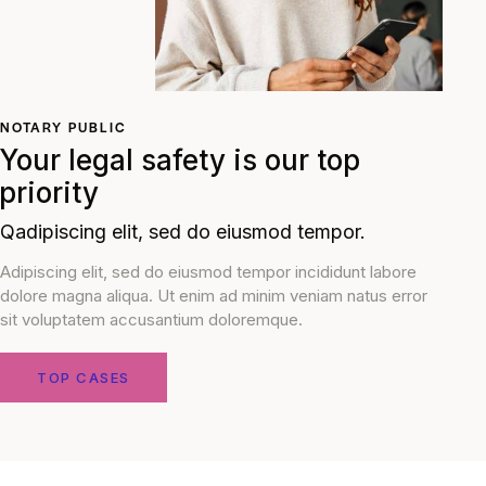
NOTARY PUBLIC
Your legal safety is our top
priority
Qadipiscing elit, sed do eiusmod tempor.
Adipiscing elit, sed do eiusmod tempor incididunt labore
dolore magna aliqua. Ut enim ad minim veniam natus error
sit voluptatem accusantium doloremque.
TOP CASES