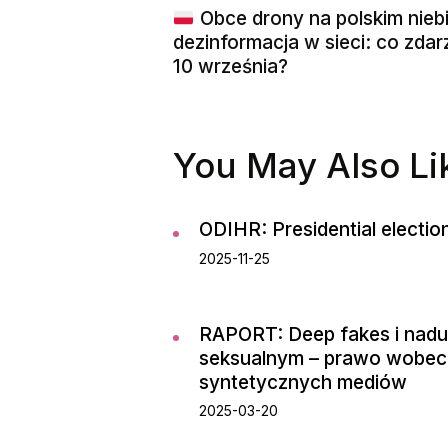
Obce drony na polskim niebi
dezinformacja w sieci: co zdar
10 września?
You May Also Li
ODIHR: Presidential electio
2025-11-25
RAPORT: Deep fakes i naduż
seksualnym – prawo wobe
syntetycznych mediów
2025-03-20