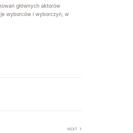
achowań głównych aktorów
zje wyborców i wyborczyń, w
NEXT