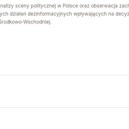
 analizy sceny politycznej w Polsce oraz obserwacja z
cych działań dezinformacyjnych wpływających na decy
 Środkowo-Wschodniej.