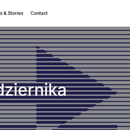
 & Stories
Contact
Contact
dziernika