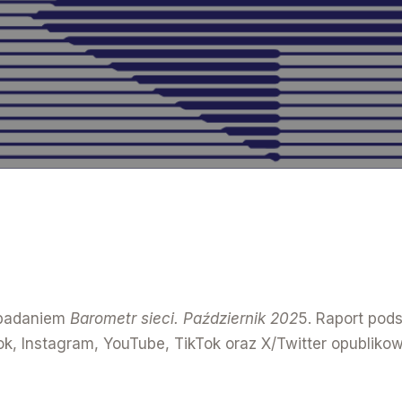
 badaniem
Barometr sieci. Październik 202
5. Raport pod
k, Instagram, YouTube, TikTok oraz X/Twitter opubliko