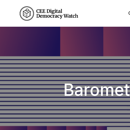
Our Story
Barometr