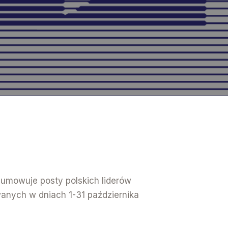
sumowuje posty polskich liderów
wanych w dniach 1-31 października