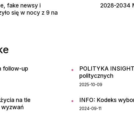
e, fake newsy i
2028-2034 M
zyło się w nocy z 9 na
ke
n follow-up
POLITYKA INSIGHT:
politycznych
2025-10-09
ycia na tle
INFO: Kodeks wybor
c wyzwań
2024-09-11